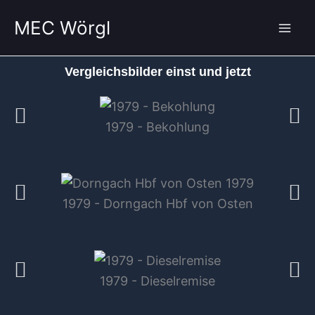
Zum
MEC Wörgl
Inhalt
springen
Vergleichsbilder einst und jetzt
1979 - Bekohlung
1979 - Dorngach Hbf von Osten
1979 - Dieselremise