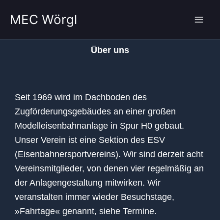
Zum
MEC Wörgl
Inhalt
springen
Über uns
Seit 1969 wird im Dachboden des
Zugförderungsgebäudes an einer großen
Modelleisenbahnanlage in Spur H0 gebaut.
Unser Verein ist eine Sektion des ESV
(Eisenbahnersportvereins). Wir sind derzeit acht
Vereinsmitglieder, von denen vier regelmäßig an
der Anlagengestaltung mitwirken. Wir
veranstalten immer wieder Besuchstage,
»Fahrtage« genannt, siehe
Termine
.